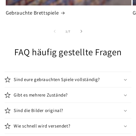
Gebrauchte Brettspiele
G
von
1
/
7
FAQ häufig gestellte Fragen
Sind eure gebrauchten Spiele vollständig?
Gibt es mehrere Zustände?
Sind die Bilder original?
Wie schnell wird versendet?