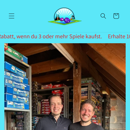
Direkt
zum
Inhalt
Warenkorb
batt, wenn du 3 oder mehr Spiele kaufst.
Erhalte 10