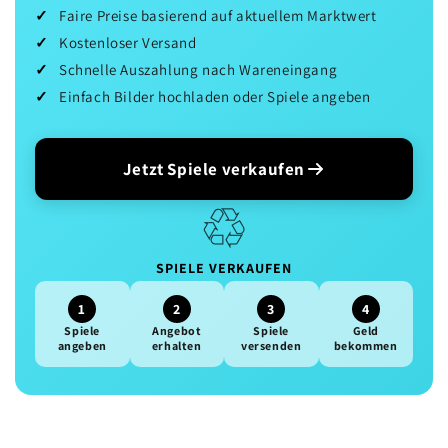
Faire Preise basierend auf aktuellem Marktwert
Kostenloser Versand
Schnelle Auszahlung nach Wareneingang
Einfach Bilder hochladen oder Spiele angeben
Jetzt Spiele verkaufen
♲
SPIELE VERKAUFEN
1
2
3
4
Spiele
Angebot
Spiele
Geld
angeben
erhalten
versenden
bekommen