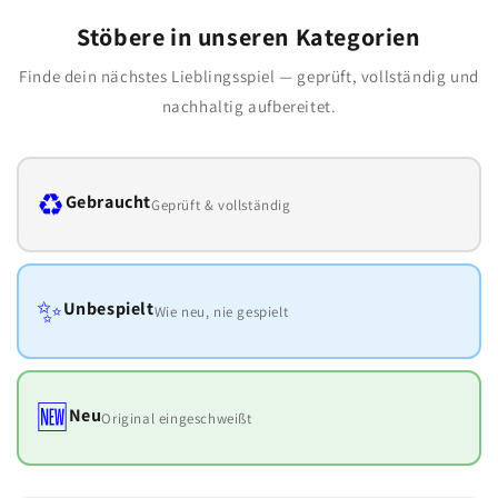
Stöbere in unseren Kategorien
Finde dein nächstes Lieblingsspiel — geprüft, vollständig und
nachhaltig aufbereitet.
♻️
Gebraucht
Geprüft & vollständig
✨
Unbespielt
Wie neu, nie gespielt
🆕
Neu
Original eingeschweißt