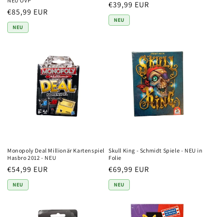
NEU OVP
Normaler
€39,99 EUR
Normaler
€85,99 EUR
Preis
NEU
Preis
NEU
Monopoly Deal Millionär Kartenspiel
Skull King - Schmidt Spiele - NEU in
Hasbro 2012 - NEU
Folie
Normaler
€54,99 EUR
Normaler
€69,99 EUR
Preis
Preis
NEU
NEU