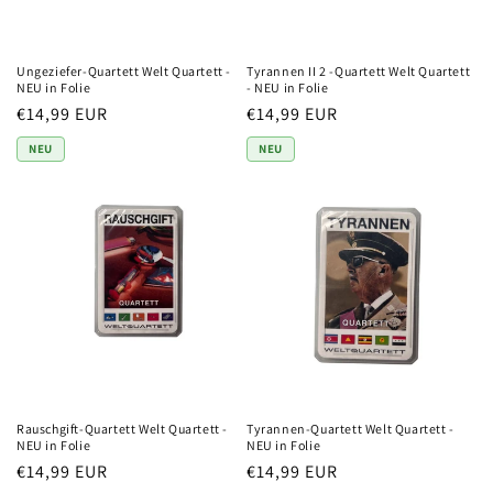
Ungeziefer-Quartett Welt Quartett -
Tyrannen II 2 -Quartett Welt Quartett
NEU in Folie
- NEU in Folie
Normaler
€14,99 EUR
Normaler
€14,99 EUR
Preis
Preis
NEU
NEU
Rauschgift-Quartett Welt Quartett -
Tyrannen-Quartett Welt Quartett -
NEU in Folie
NEU in Folie
Normaler
€14,99 EUR
Normaler
€14,99 EUR