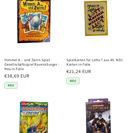
Himmel A... und Zwirn Spiel
Spielkarten für Lotto 7 aus 49. NEU
Gesellschaftsspiel Ravensburger -
Karten in Folie
Neu in Folie
Normaler
€21,24 EUR
Normaler
€38,69 EUR
Preis
NEU
Preis
NEU