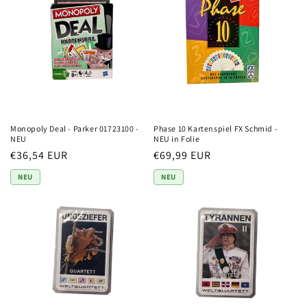
Monopoly Deal - Parker 01723100 -
Phase 10 Kartenspiel FX Schmid -
NEU
NEU in Folie
Normaler
€36,54 EUR
Normaler
€69,99 EUR
Preis
Preis
NEU
NEU