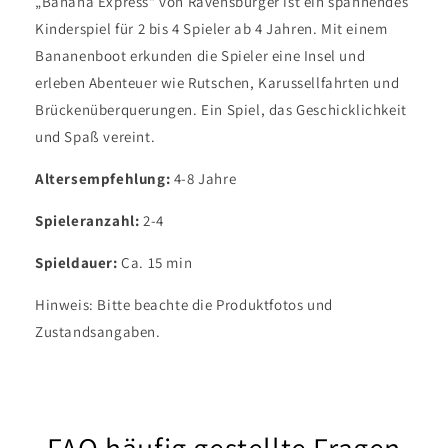
„Banana Express“ von Ravensburger ist ein spannendes
Kinderspiel für 2 bis 4 Spieler ab 4 Jahren. Mit einem
Bananenboot erkunden die Spieler eine Insel und
erleben Abenteuer wie Rutschen, Karussellfahrten und
Brückenüberquerungen. Ein Spiel, das Geschicklichkeit
und Spaß vereint.
Altersempfehlung:
4-8 Jahre
Spieleranzahl:
2-4
Spieldauer:
Ca. 15 min
Hinweis: Bitte beachte die Produktfotos und
Zustandsangaben.
FAQ häufig gestellte Fragen