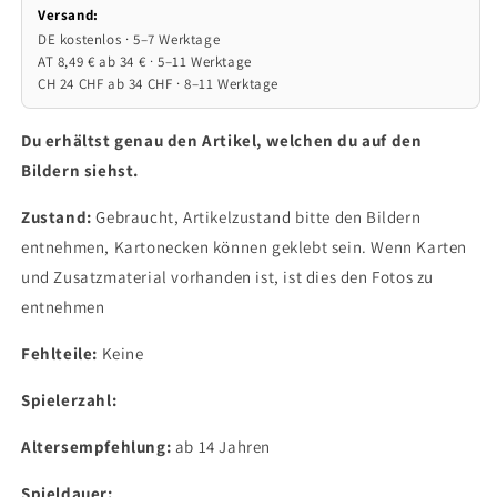
Versand:
DE kostenlos · 5–7 Werktage
AT 8,49 € ab 34 € · 5–11 Werktage
CH 24 CHF ab 34 CHF · 8–11 Werktage
Du erhältst genau den Artikel, welchen du auf den
Bildern siehst.
Zustand:
Gebraucht, Artikelzustand bitte den Bildern
entnehmen, Kartonecken können geklebt sein. Wenn Karten
und Zusatzmaterial vorhanden ist, ist dies den Fotos zu
entnehmen
Fehlteile:
Keine
Spielerzahl:
Altersempfehlung:
ab 14 Jahren
Spieldauer: