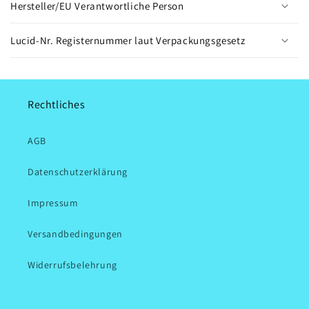
Hersteller/EU Verantwortliche Person
Lucid-Nr. Registernummer laut Verpackungsgesetz
Rechtliches
AGB
Datenschutzerklärung
Impressum
Versandbedingungen
Widerrufsbelehrung