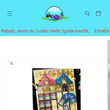
Direkt
zum
Inhalt
Warenkorb
Rabatt, wenn du 3 oder mehr Spiele kaufst.
Erhalte 
oduktinformationen
ringen