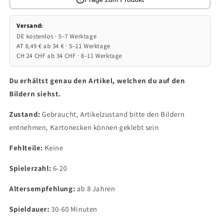
Versand:
DE kostenlos · 5–7 Werktage
AT 8,49 € ab 34 € · 5–11 Werktage
CH 24 CHF ab 34 CHF · 8–11 Werktage
Du erhältst genau den Artikel, welchen du auf den
Bildern siehst.
Zustand:
Gebraucht, Artikelzustand bitte den Bildern
entnehmen, Kartonecken können geklebt sein
Fehlteile:
Keine
Spielerzahl:
6-20
Altersempfehlung:
ab 8 Jahren
Spieldauer:
30-60 Minuten